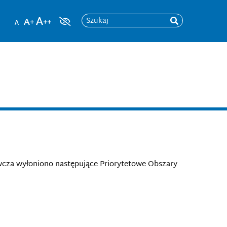
Szukaj
wcza wyłoniono następujące Priorytetowe Obszary