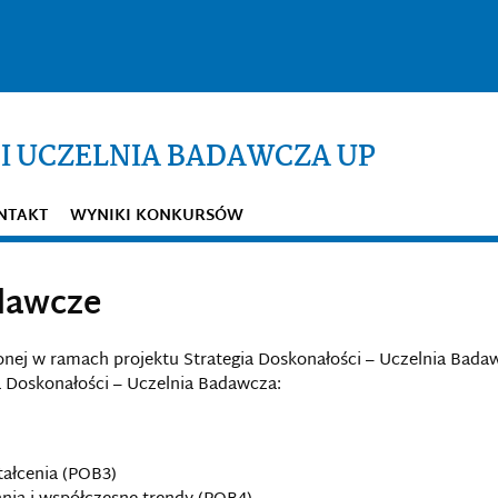
I UCZELNIA BADAWCZA UP
NTAKT
WYNIKI KONKURSÓW
dawcze
ej w ramach projektu Strategia Doskonałości – Uczelnia Bada
a Doskonałości – Uczelnia Badawcza:
ałcenia (POB3)