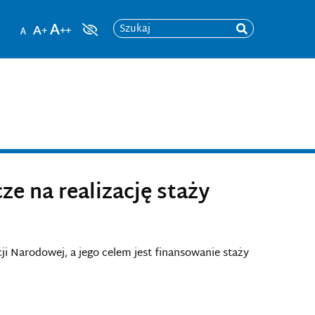
Szukaj
ze na realizację staży
i Narodowej, a jego celem jest finansowanie staży