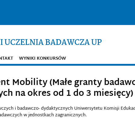
I UCZELNIA BADAWCZA UP
NTAKT
WYNIKI KONKURSÓW
ent Mobility (Małe granty badawc
ch na okres od 1 do 3 miesięcy)
czych i badawczo- dydaktycznych Uniwersytetu Komisji Edukacj
 badawczych w jednostkach zagranicznych.