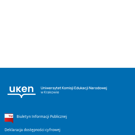
Uniwersytet Komisji Edukacji Narodowej
w Krakowie
Biuletyn Informacji Publicznej
Deklaracja dostępności cyfrowej