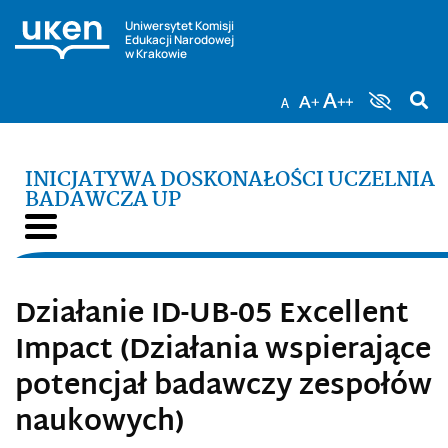
Uniwersytet Komisji
Edukacji Narodowej
w Krakowie
INICJATYWA DOSKONAŁOŚCI UCZELNIA
BADAWCZA UP
Działanie ID-UB-05 Excellent
Impact (Działania wspierające
potencjał badawczy zespołów
naukowych)